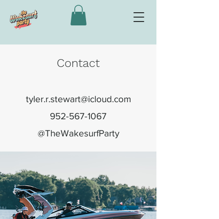
Contact
tyler.r.stewart@icloud.com
952-567-1067
@TheWakesurfParty